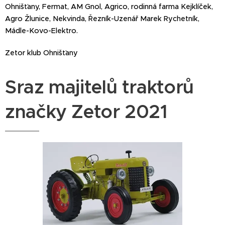
Ohnišťany, Fermat, AM Gnol, Agrico, rodinná farma Kejklíček,
Agro Žlunice, Nekvinda, Řezník-Uzenář Marek Rychetník,
Mádle-Kovo-Elektro.
Zetor klub Ohnišťany
Sraz majitelů traktorů
značky Zetor 2021