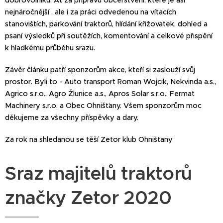
nejnáročnější , ale i za práci odvedenou na vítacích
stanovištích, parkování traktorů, hlídání křižovatek, dohled a
psaní výsledků při soutěžích, komentování a celkové přispění
k hladkému průběhu srazu.
Závěr článku patří sponzorům akce, kteří si zaslouží svůj
prostor. Byli to - Auto transport Roman Wojcik, Nekvinda a.s.,
Agrico s.r.o., Agro Žlunice a.s., Apros Solar s.r.o., Fermat
Machinery s.r.o. a Obec Ohnišťany. Všem sponzorům moc
děkujeme za všechny příspěvky a dary.
Za rok na shledanou se těší Zetor klub Ohnišťany
Sraz majitelů traktorů
značky Zetor 2020