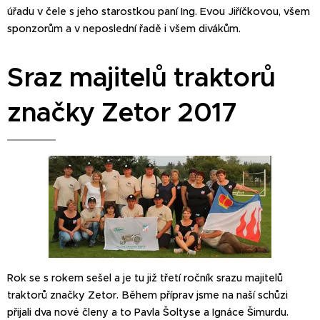
úřadu v čele s jeho starostkou paní Ing. Evou Jiříčkovou, všem
sponzorům a v neposlední řadě i všem divákům.
Sraz majitelů traktorů
značky Zetor 2017
Rok se s rokem sešel a je tu již třetí ročník srazu majitelů
traktorů značky Zetor. Během příprav jsme na naší schůzi
přijali dva nové členy a to Pavla Šoltyse a Ignáce Šimurdu.