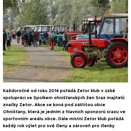
Každoročně od roku 2014 pořádá Zetor klub v úzké
spolupráci se Spolkem ohnišťanských žen Sraz majitelů
značky Zetor. Akce se koná pod záštitou obce
Ohnišťany, která je jedním z hlavních sponzorů srazu ve
sportovním areálu obce. Dále místní Zetor klub pořádá
každý rok výlet pro své členy a zároveň pro členky