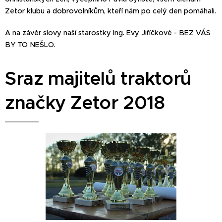
Zetor klubu a dobrovolníkům, kteří nám po celý den pomáhali.
A na závěr slovy naší starostky Ing. Evy Jiříčkové - BEZ VÁS
BY TO NEŠLO.
Sraz majitelů traktorů
značky Zetor 2018