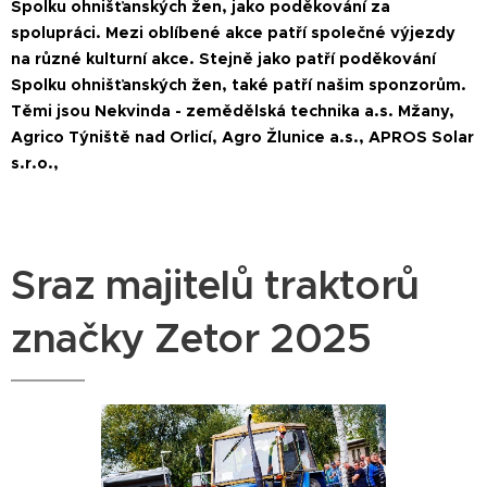
Spolku ohnišťanských žen, jako poděkování za
spolupráci. Mezi oblíbené akce patří společné výjezdy
na různé kulturní akce. Stejně jako patří poděkování
Spolku ohnišťanských žen, také patří našim sponzorům.
Těmi jsou Nekvinda - zemědělská technika a.s. Mžany,
Agrico Týniště nad Orlicí, Agro Žlunice a.s., APROS Solar
s.r.o.,
Sraz majitelů traktorů
značky Zetor 2025